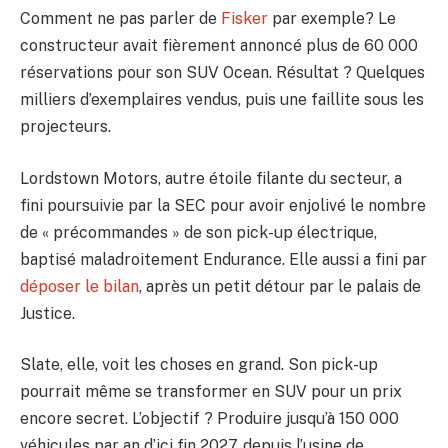
Comment ne pas parler de
Fisker
par exemple? Le
constructeur avait fièrement annoncé plus de 60 000
réservations pour son SUV Ocean. Résultat ? Quelques
milliers d’exemplaires vendus, puis une faillite sous les
projecteurs.
Lordstown Motors, autre étoile filante du secteur, a
fini poursuivie par la SEC pour avoir enjolivé le nombre
de « précommandes » de son pick-up électrique,
baptisé maladroitement Endurance. Elle aussi a fini par
déposer le bilan
, après un petit détour par le palais de
Justice.
Slate, elle, voit les choses en grand. Son pick-up
pourrait même se transformer en SUV pour un prix
encore secret. L’objectif ? Produire jusqu’à 150 000
véhicules par an d’ici fin 2027, depuis l’usine de