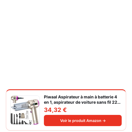
Piwaal Aspirateur à main à batterie 4
en 1, aspirateur de voiture sans fil 22
000 Pa avec moteur sans balais,
34,32 €
souffleur électrique à air comprimé
220 000 tr/min 3 vitesses pour poils
Voir le produit Amazon →
d'animaux