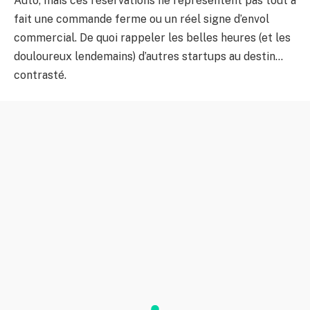
Auto, mais ces réservations ne représentent pas tout à
fait une commande ferme ou un réel signe d’envol
commercial. De quoi rappeler les belles heures (et les
douloureux lendemains) d’autres startups au destin…
contrasté.