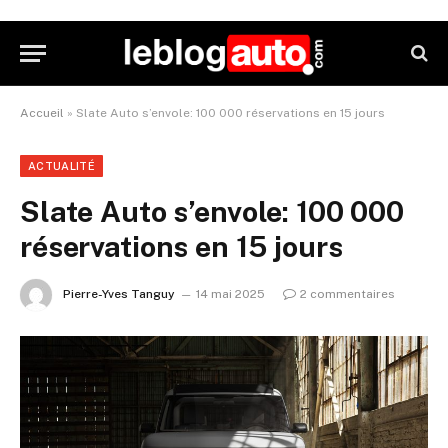
Accueil
»
Slate Auto s’envole: 100 000 réservations en 15 jours
ACTUALITÉ
Slate Auto s’envole: 100 000
réservations en 15 jours
Pierre-Yves Tanguy
14 mai 2025
2 commentaires