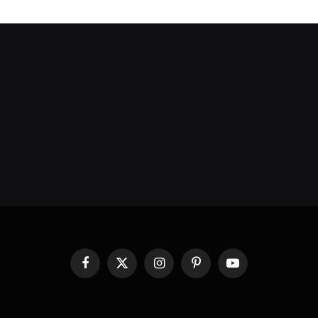
Facebook
X
Instagram
Pinterest
YouTube
(Twitter)