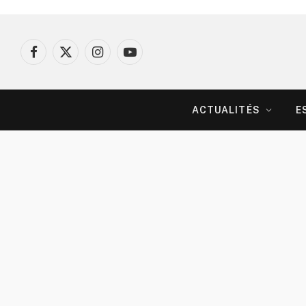
Facebook
X
Instagram
YouTube
(Twitter)
ACTUALITÉS
E