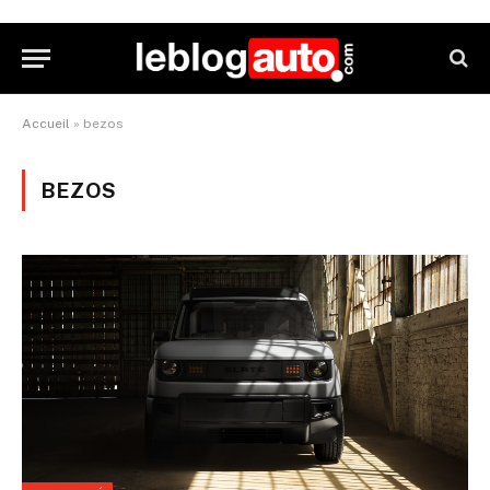
Accueil
»
bezos
BEZOS