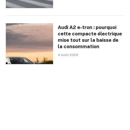
Audi A2 e-tron : pourquoi
cette compacte électrique
mise tout sur la baisse de
la consommation
4 août 2026
Tesla : le chiffre d’affaires
progresse, les profits
reculent