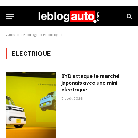
Accueil
»
Ecologie
»
Electrique
ELECTRIQUE
BYD attaque le marché
japonais avec une mini
électrique
7 août 2026