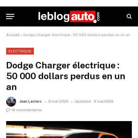
Accueil
»
Dodge Charger électrique : 50 000 dollars perdus en un an
ELECTRIQUE
Dodge Charger électrique :
50 000 dollars perdus en un
an
Jean Leclerc
8 mai 2026
Updated:
8 mai 2026
14 commentaires