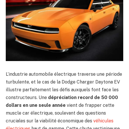
L’industrie automobile électrique traverse une période
turbulente, et le cas de la Dodge Charger Daytona EV
illustre parfaitement les défis auxquels font face les
constructeurs. Une
dépréciation record de 50 000
dollars en une seule année
vient de frapper cette
muscle car électrique, soulevant des questions
cruciales sur la viabilité économique des
véhicules
électriques
haut de gamme. Cette chute vertigineuse