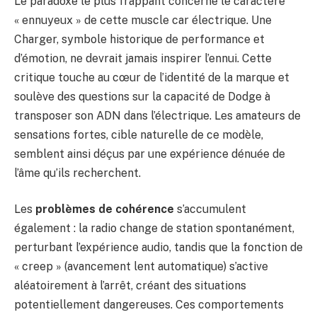
Le paradoxe le plus frappant concerne le caractère
« ennuyeux » de cette muscle car électrique. Une
Charger, symbole historique de performance et
d’émotion, ne devrait jamais inspirer l’ennui. Cette
critique touche au cœur de l’identité de la marque et
soulève des questions sur la capacité de Dodge à
transposer son ADN dans l’électrique. Les amateurs de
sensations fortes, cible naturelle de ce modèle,
semblent ainsi déçus par une expérience dénuée de
l’âme qu’ils recherchent.
Les
problèmes de cohérence
s’accumulent
également : la radio change de station spontanément,
perturbant l’expérience audio, tandis que la fonction de
« creep » (avancement lent automatique) s’active
aléatoirement à l’arrêt, créant des situations
potentiellement dangereuses. Ces comportements