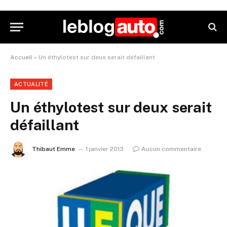
Accueil
»
Un éthylotest sur deux serait défaillant
ACTUALITÉ
Un éthylotest sur deux serait
défaillant
Thibaut Emme
1 janvier 2013
Aucun commentaire