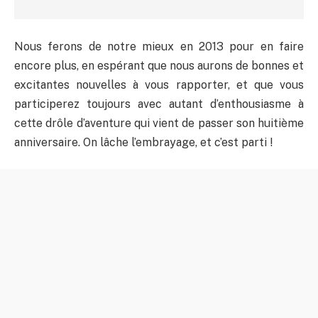
Nous ferons de notre mieux en 2013 pour en faire
encore plus, en espérant que nous aurons de bonnes et
excitantes nouvelles à vous rapporter, et que vous
participerez toujours avec autant d’enthousiasme à
cette drôle d’aventure qui vient de passer son huitième
anniversaire. On lâche l’embrayage, et c’est parti !