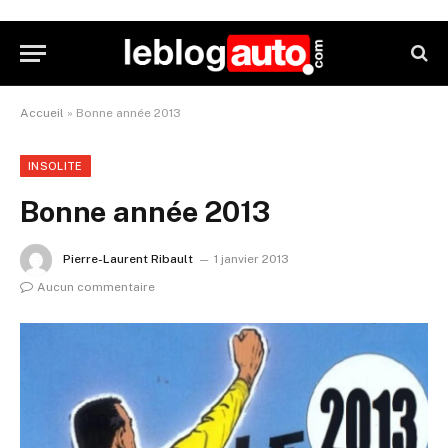
Accueil
»
Bonne année 2013
INSOLITE
Bonne année 2013
Pierre-Laurent Ribault
1 janvier 2013
Aucun commentaire