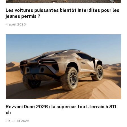
Les voitures puissantes bientôt interdites pour les
jeunes permis ?
4 août 2026
Rezvani Dune 2026 : la supercar tout-terrain à 811
ch
29 juillet 2026