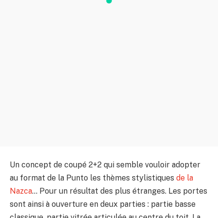
Un concept de coupé 2+2 qui semble vouloir adopter
au format de la Punto les thèmes stylistiques
de la
Nazca
… Pour un résultat des plus étranges. Les portes
sont ainsi à ouverture en deux parties : partie basse
classique, partie vitrée articulée au centre du toit. La