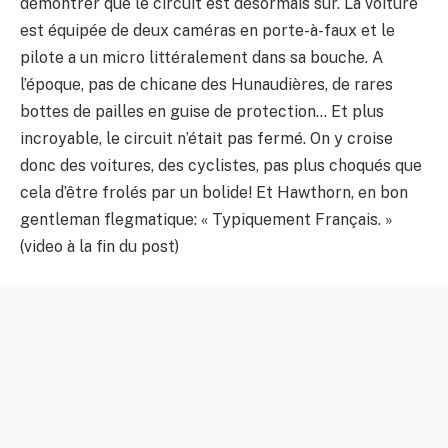
démontrer que le circuit est désormais sûr. La voiture
est équipée de deux caméras en porte-à-faux et le
pilote a un micro littéralement dans sa bouche. A
l’époque, pas de chicane des Hunaudières, de rares
bottes de pailles en guise de protection… Et plus
incroyable, le circuit n’était pas fermé. On y croise
donc des voitures, des cyclistes, pas plus choqués que
cela d’être frolés par un bolide! Et Hawthorn, en bon
gentleman flegmatique: « Typiquement Français. »
(video à la fin du post)