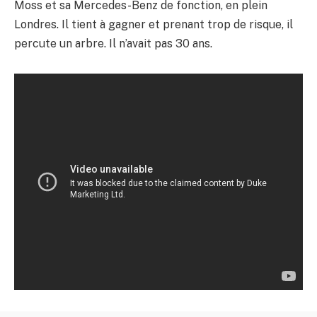
Moss et sa Mercedes-Benz de fonction, en plein
Londres. Il tient à gagner et prenant trop de risque, il
percute un arbre. Il n’avait pas 30 ans.