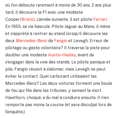
où l’on déboute rarement à moins de 30 ans. 2 ans plus
tard, il découvre la F1 avec une modeste
Cooper/
Bristol
. L’année suivante, il est pilote
Ferrari
.
En 1955, sa vie bascule. Pilote Jaguar au Mans, il mène
et s’apprète à rentrer au stand lorsqu’il découvre les
deux
Mercedes-Benz
de
Fangio
et Levegh. Erreur de
pilotage ou geste volontaire? Il traverse la piste pour
doubler une modeste
Austin-Healey
, avant de
s’engager dans la voie des stands. Le pilote panique et
pile. Fangio réussit à slalomer, mais Levegh ne peut
éviter le contact. Quel carburant utilisaient les
Mercedes-Benz? Les deux voitures forment une boule
de feu qui file dans les tribunes, y semant la mort.
Hawthorn, choqué, a du mal à conduire ensuite. Il n’en
remporte pas moins la course (et sera disculpé lors de
l’enquête.)