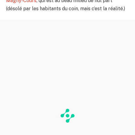
Magny-Cours
, qui est au beau milieu de nul part
(désolé par les habitants du coin, mais c’est la réalité.)