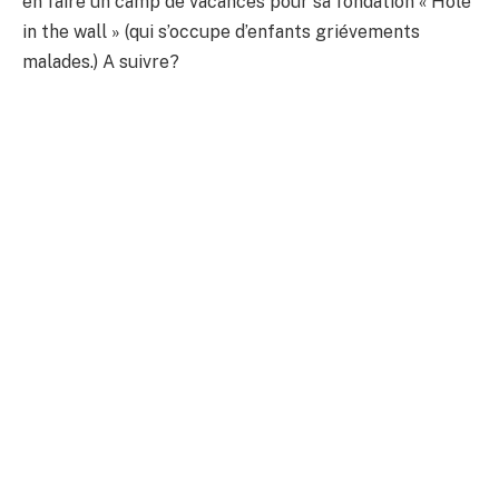
en faire un camp de vacances pour sa fondation « Hole
in the wall » (qui s’occupe d’enfants griévements
malades.) A suivre?