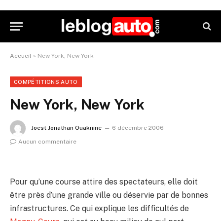
Accueil
»
New York, New York
COMPÉTITIONS AUTO
New York, New York
Joest Jonathan Ouaknine
6 décembre 2006
Aucun commentaire
Pour qu’une course attire des spectateurs, elle doit
être près d’une grande ville ou déservie par de bonnes
infrastructures. Ce qui explique les difficultés de