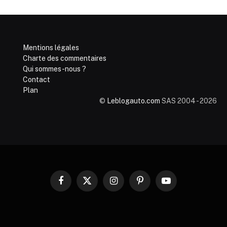
Mentions légales
Charte des commentaires
Qui sommes-nous ?
Contact
Plan
©
Leblogauto.com
SAS 2004 - 2026
Facebook
X
Instagram
Pinterest
YouTube
(Twitter)