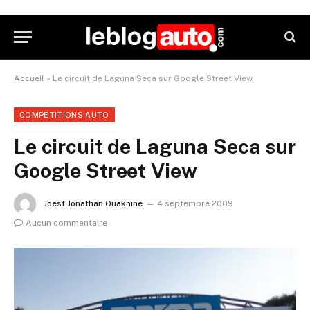
Accueil
»
Le circuit de Laguna Seca sur Google Street View
COMPÉTITIONS AUTO
Le circuit de Laguna Seca sur
Google Street View
Joest Jonathan Ouaknine
4 septembre 2009
Aucun commentaire