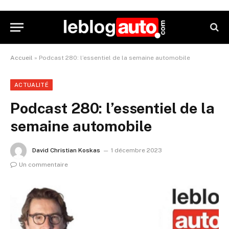
Accueil
»
Podcast 280: l’essentiel de la semaine automobile
ACTUALITÉ
Podcast 280: l’essentiel de la
semaine automobile
David Christian Koskas
1 décembre 2023
Un commentaire