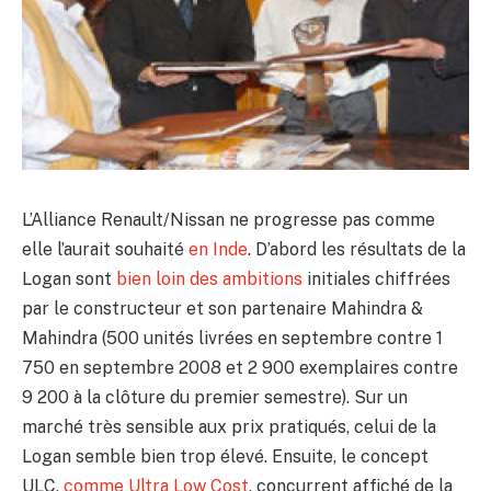
L’Alliance Renault/Nissan ne progresse pas comme
elle l’aurait souhaité
en Inde
. D’abord les résultats de la
Logan sont
bien loin des ambitions
initiales chiffrées
par le constructeur et son partenaire Mahindra &
Mahindra (500 unités livrées en septembre contre 1
750 en septembre 2008 et 2 900 exemplaires contre
9 200 à la clôture du premier semestre). Sur un
marché très sensible aux prix pratiqués, celui de la
Logan semble bien trop élevé. Ensuite, le concept
ULC,
comme Ultra Low Cost
, concurrent affiché de la