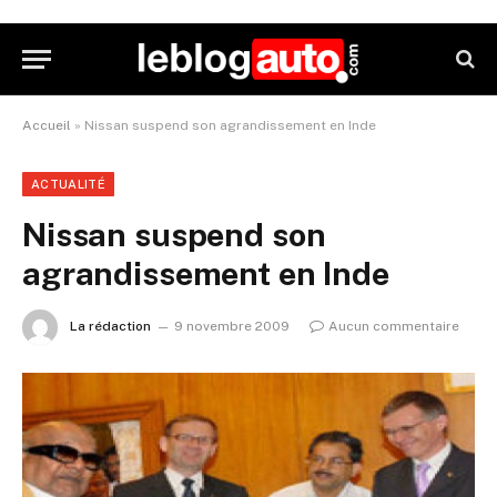
Accueil
»
Nissan suspend son agrandissement en Inde
ACTUALITÉ
Nissan suspend son
agrandissement en Inde
La rédaction
9 novembre 2009
Aucun commentaire