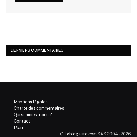
DERNIERS COMMENTAIRES
Mentions légales
Charte des commentaires
Qui sommes-nous ?
Contact
Plan
©
Leblogauto.com
SAS 2004 - 2026