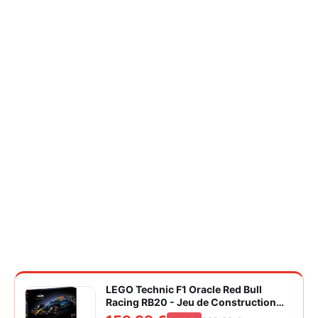
LEGO Technic F1 Oracle Red Bull
Racing RB20 - Jeu de Construction
Collector pour Adulte - Inclut Un