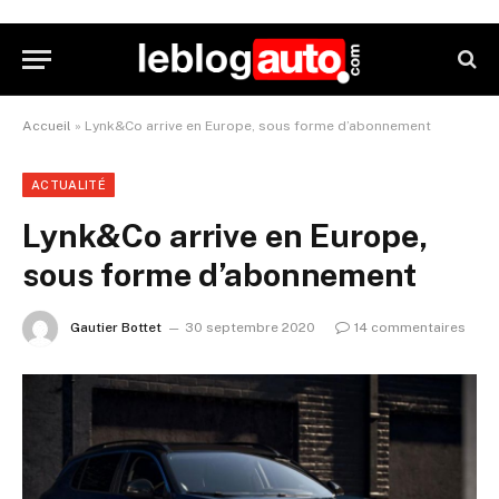
Accueil
»
Lynk&Co arrive en Europe, sous forme d’abonnement
ACTUALITÉ
Lynk&Co arrive en Europe,
sous forme d’abonnement
Gautier Bottet
30 septembre 2020
14 commentaires