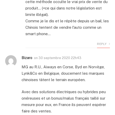
cette méthode occulte le vrai prix de vente du
produit… (<ce qui dans notre législation est
limite illégal).
Comme je le dis et le répète depuis un bail, les
Chinois tentent de vendre l'auto comme un
smart phone…
REPLY
Bizaro
on
30 septembre 2020 22h43
MG au R.U., Aiways en Corse, Byd en Norvège,
Lynk&Co en Belgique, doucement les marques
chinoises tâtent le terrain européen.
Avec des solutions électriques ou hybrides peu
onéreuses et un bonus/malus français taillé sur
mesure pour eux, en France ils peuvent espérer
faire des ventes.