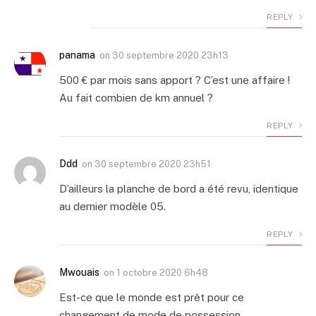
REPLY
panama
on
30 septembre 2020 23h13
500 € par mois sans apport ? C’est une affaire !
Au fait combien de km annuel ?
REPLY
Ddd
on
30 septembre 2020 23h51
D’ailleurs la planche de bord a été revu, identique
au dernier modèle 05.
REPLY
Mwouais
on
1 octobre 2020 6h48
Est-ce que le monde est prêt pour ce
changement de mode de possession