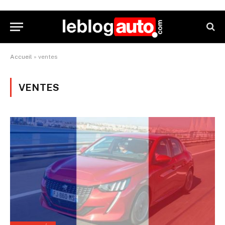
Accueil
»
ventes
VENTES