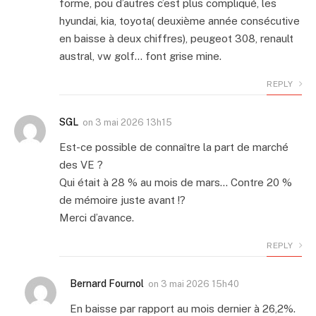
forme, pou d’autres c’est plus compliqué, les
hyundai, kia, toyota( deuxième année consécutive
en baisse à deux chiffres), peugeot 308, renault
austral, vw golf… font grise mine.
REPLY
SGL
on
3 mai 2026 13h15
Est-ce possible de connaître la part de marché
des VE ?
Qui était à 28 % au mois de mars… Contre 20 %
de mémoire juste avant !?
Merci d’avance.
REPLY
Bernard Fournol
on
3 mai 2026 15h40
En baisse par rapport au mois dernier à 26,2%.