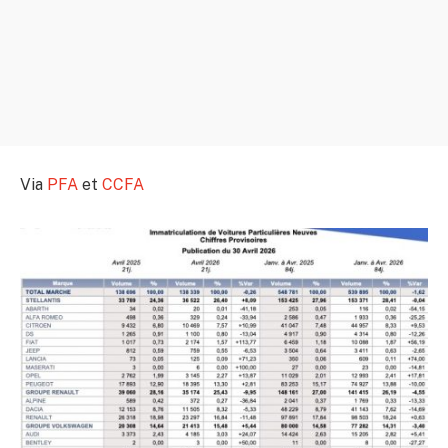
Via
PFA
et
CCFA