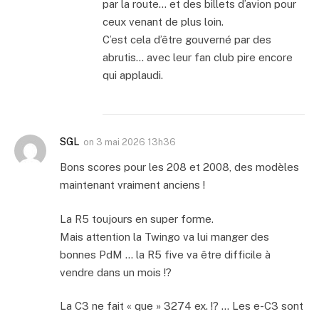
par la route… et des billets d’avion pour
ceux venant de plus loin.
C’est cela d’être gouverné par des
abrutis… avec leur fan club pire encore
qui applaudi.
SGL
on
3 mai 2026 13h36
Bons scores pour les 208 et 2008, des modèles
maintenant vraiment anciens !
La R5 toujours en super forme.
Mais attention la Twingo va lui manger des
bonnes PdM … la R5 five va être difficile à
vendre dans un mois !?
La C3 ne fait « que » 3274 ex. !? … Les e-C3 sont