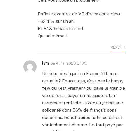
Cela vous pose un problème ?
Enfin les ventes de VE d’occasions, c’est
+62,4 % sur un an.
Et +48 % dans le neuf.
Quand même !
REPLY
lym
on
4 mai 2026 8h09
Un riche c’est quoi en France à l’heure
actuelle? En tout cas, c’est pas le happy
few qui l’est vraiment qui paye le train de
vie de l’état, payer un fiscaliste étant
carrément rentable… avec au global une
solidarité dont 56% de français sont
désormais bénéficiaires nets, ce qui est
véritablement énorme. Le tout payé par