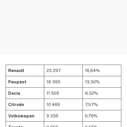
Renault
23 297
16,84%
Peugeot
18 395
13,30%
Dacia
11 505
8,32%
Citroën
10 469
7,57%
Volkswagen
9 356
6,76%