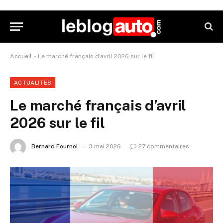
Accueil
»
Le marché français d’avril 2026 sur le fil
ACTUALITÉS
Le marché français d’avril
2026 sur le fil
Bernard Fournol
3 mai 2026
27 commentaires