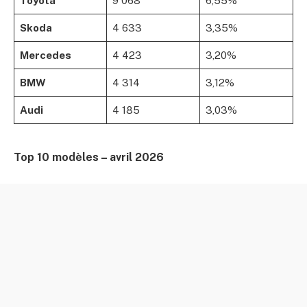
Toyota
9 068
6,55%
Skoda
4 633
3,35%
Mercedes
4 423
3,20%
BMW
4 314
3,12%
Audi
4 185
3,03%
Top 10 modèles – avril 2026