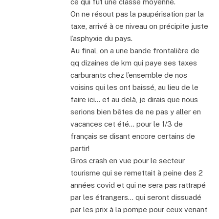
ce qui fut une classe moyenne.
On ne résout pas la paupérisation par la
taxe, arrivé à ce niveau on précipite juste
l’asphyxie du pays.
Au final, on a une bande frontalière de
qq dizaines de km qui paye ses taxes
carburants chez l’ensemble de nos
voisins qui les ont baissé, au lieu de le
faire ici… et au delà, je dirais que nous
serions bien bêtes de ne pas y aller en
vacances cet été… pour le 1/3 de
français se disant encore certains de
partir!
Gros crash en vue pour le secteur
tourisme qui se remettait à peine des 2
années covid et qui ne sera pas rattrapé
par les étrangers… qui seront dissuadé
par les prix à la pompe pour ceux venant