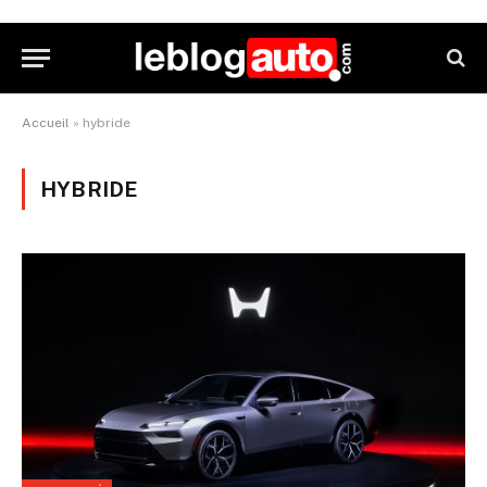
Accueil
»
hybride
HYBRIDE