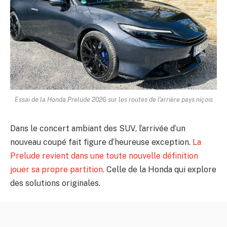
Essai de la Honda Prelude 2026 sur les routes de l'arrière pays niçois
Dans le concert ambiant des SUV, l’arrivée d’un
nouveau coupé fait figure d’heureuse exception.
La
Prelude revient dans une toute nouvelle définition
jouer sa propre partition.
Celle de la Honda qui explore
des solutions originales.