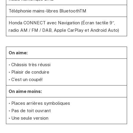
Téléphonie mains-libres BluetoothTM
Honda CONNECT avec Navigation (Écran tactile 9″,
radio AM / FM / DAB, Apple CarPlay et Android Auto)
On aime:
◦ Châssis très réussi
◦ Plaisir de conduire
◦ C’est un coupé!
On aime moins:
◦ Places arrières symboliques
◦ Pas de toit ouvrant
◦ Une seule version