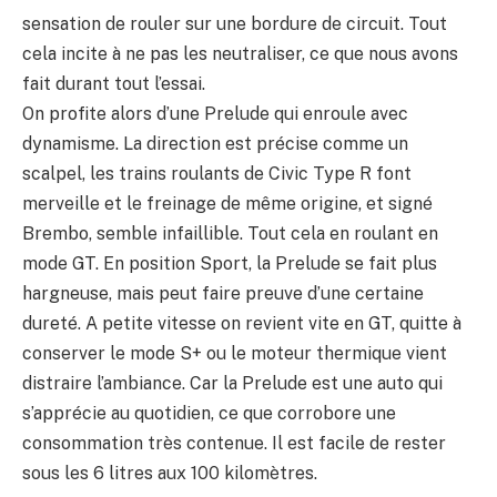
sensation de rouler sur une bordure de circuit. Tout
cela incite à ne pas les neutraliser, ce que nous avons
fait durant tout l’essai.
On profite alors d’une Prelude qui enroule avec
dynamisme. La direction est précise comme un
scalpel, les trains roulants de Civic Type R font
merveille et le freinage de même origine, et signé
Brembo, semble infaillible. Tout cela en roulant en
mode GT. En position Sport, la Prelude se fait plus
hargneuse, mais peut faire preuve d’une certaine
dureté. A petite vitesse on revient vite en GT, quitte à
conserver le mode S+ ou le moteur thermique vient
distraire l’ambiance. Car la Prelude est une auto qui
s’apprécie au quotidien, ce que corrobore une
consommation très contenue. Il est facile de rester
sous les 6 litres aux 100 kilomètres.