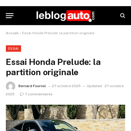
Accueil
»
Essai Honda Prelude: la partition originale
ESSAI
Essai Honda Prelude: la
partition originale
Bernard Fournol
27 octobre 2025
Updated:
27 octobre
2025
7 commentaires