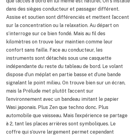
que l’accès à bord en lui même est naturel. On s’installe
dans des sièges conducteur et passager différent.
Assise et soutien sont différenciés et mettent l’accent
sur la concentration ou la relaxation. Au départ on
s’interroge sur ce bien fondé. Mais au fil des
kilomètres on trouve leur maintien comme leur
confort sans faille. Face au conducteur, les
instruments sont détachés sous une casquette
indépendante du reste du tableau de bord. Le volant
dispose d’un méplat en partie basse et d’une bande
signalant le point milieu. On trouve bien sur un écran,
mais la Prélude met plutôt l’accent sur
l’environnement avec un bandeau imitant le papier
Wasi japonais. Plus Zen que techno donc. Plus
automobile que vaisseau. Mais l’expérience se partage
à 2, tant les places arrières sont symboliques. Le
coffre qui s’ouvre largement permet cependant