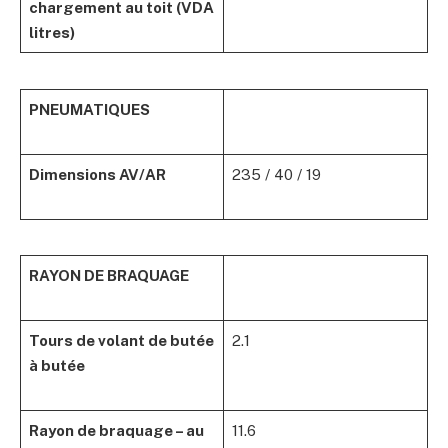
chargement au toit (VDA
litres)
PNEUMATIQUES
Dimensions AV/AR
235 / 40 / 19
RAYON DE BRAQUAGE
Tours de volant de butée
2.1
à butée
Rayon de braquage – au
11.6