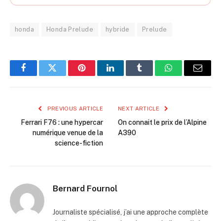
honda
Honda Prelude
hybride
Prelude
Facebook
Twitter
Pinterest
LinkedIn
Tumblr
WhatsApp
Email
PREVIOUS ARTICLE
NEXT ARTICLE
Ferrari F76 : une hypercar
On connait le prix de l’Alpine
numérique venue de la
A390
science-fiction
Bernard Fournol
Journaliste spécialisé, j’ai une approche complète