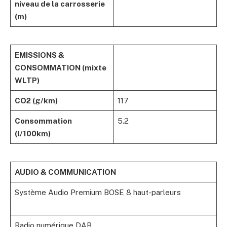
niveau de la carrosserie
(m)
EMISSIONS &
CONSOMMATION (mixte
WLTP)
CO2 (g/km)
117
Consommation
5.2
(l/100km)
AUDIO & COMMUNICATION
Système Audio Premium BOSE 8 haut-parleurs
Radio numérique DAB