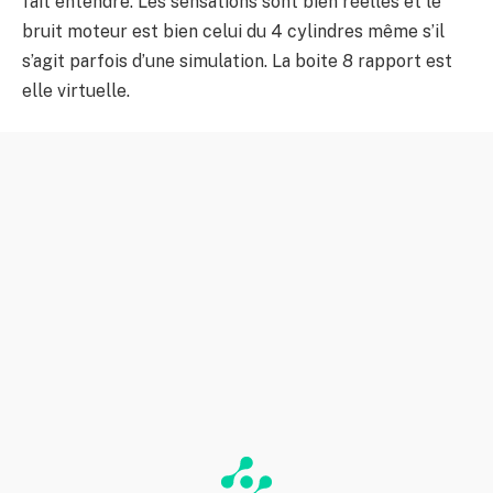
fait entendre. Les sensations sont bien réelles et le
bruit moteur est bien celui du 4 cylindres même s’il
s’agit parfois d’une simulation. La boite 8 rapport est
elle virtuelle.