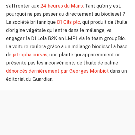
s’affronter aux
24 heures du Mans
. Tant qu’on y est,
pourquoi ne pas passer au directement au biodiesel ?
La société britannique
D1 Oils plc
, qui produit de l’huile
d’origine végétale qui entre dans le mélange, va
engager la D1 Lola B2K en LMP1 via le team groupBio.
La voiture roulera grâce à un mélange biodiesel à base
de
jatropha curvas
, une plante qui apparemment ne
présente pas les inconvénients de l’huile de palme
dénoncés dernièrement par Georges Monbiot
dans un
éditorial du Guardian.