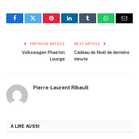
Facebook
Twitter
Pinterest
LinkedIn
Tumblr
WhatsApp
Email
PREVIOUS ARTICLE
NEXT ARTICLE
Volkswagen Phaeton
Cadeau de Noël de dernière
Lounge
minute
Pierre-Laurent Ribault
A LIRE AUSSI