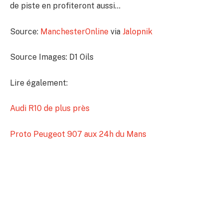
de piste en profiteront aussi…
Source:
ManchesterOnline
via
Jalopnik
Source Images: D1 Oils
Lire également:
Audi R10 de plus près
Proto Peugeot 907 aux 24h du Mans