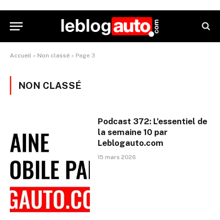
Accueil
»
Non classé
»
Page 3
NON CLASSÉ
Podcast 372: L’essentiel de
la semaine 10 par
Leblogauto.com
15 mars 2026