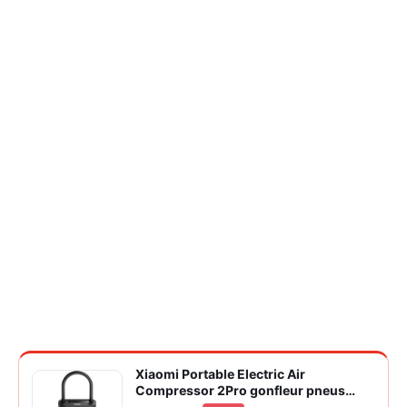
Xiaomi Portable Electric Air
Compressor 2Pro gonfleur pneus
voiture | ±1PSI Contrôle pression