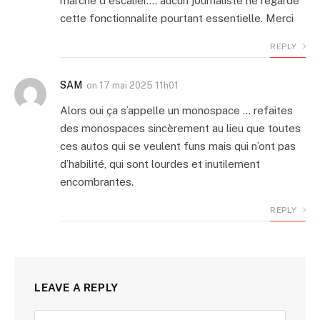
marche d escalier…. aucun journaliste ne regarde
cette fonctionnalite pourtant essentielle. Merci
REPLY
SAM
on
17 mai 2025 11h01
Alors oui ça s’appelle un monospace … refaites
des monospaces sincèrement au lieu que toutes
ces autos qui se veulent funs mais qui n’ont pas
d’habilité, qui sont lourdes et inutilement
encombrantes.
REPLY
LEAVE A REPLY