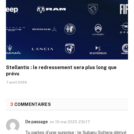
Stellantis : le redressement sera plus long que
prévu
7 août 2026
3
COMMENTAIRES
De passage
on
16 mai 2025 23h17
Tu parles d’une surprise : le Subaru Soltera dérivé