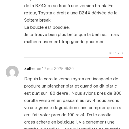
de la BZ4X a eu droit à une version break. En
retour, Toyota a droit à une BZ4X dérivée de la
Soltera break.
La boucle est bouclée.
Je la trouve bien plus belle que la berline… mais
malheureusement trop grande pour moi
REPLY
Zeller
on
17 mai 2025 9h20
Depuis la corolla verso toyota est incapable de
produire un plancher plat et quand on dit plat c
est plat sur 180 degre . Nous avions pres de 800
corolla verso et en passant au rav 4 nous avons
vu une grosse degradation sans compter qu on s
est fait voler pres de 100 rav4. Ds le carolla
cross achete en belgique il y a carrement une