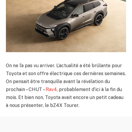
On ne l’a pas vu arriver. L’actualité a été brûlante pour
Toyota et son offre électrique ces dernières semaines.
On pensait être tranquille avant la révélation du
prochain – CHUT –
Rav4
, probablement d’ici à la fin du
mois. Et bien non, Toyota avait encore un petit cadeau
à nous présenter, le bZ4X Tourer.