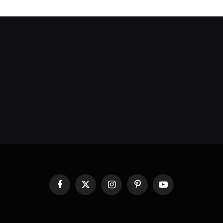
Facebook
X
Instagram
Pinterest
YouTube
(Twitter)