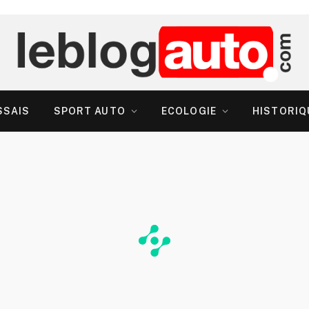
SSAIS
SPORT AUTO
ECOLOGIE
HISTORIQ