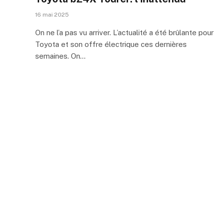
16 mai 2025
On ne l’a pas vu arriver. L’actualité a été brûlante pour
Toyota et son offre électrique ces dernières
semaines. On…