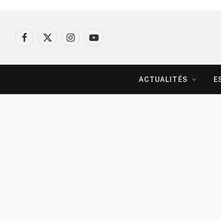
Facebook
X
Instagram
YouTube
(Twitter)
ACTUALITÉS
E