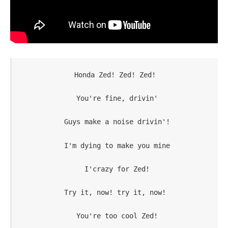
Honda Zed! Zed! Zed!
 You're fine, drivin'
 Guys make a noise drivin'!
 I'm dying to make you mine
 I'crazy for Zed!
Try it, now! try it, now!
 You're too cool Zed!