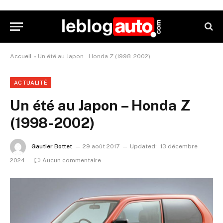
Accueil
»
Un été au Japon – Honda Z (1998-2002)
ACTUALITÉ
Un été au Japon – Honda Z
(1998-2002)
Gautier Bottet
29 août 2017
Updated:
13 décembre
2024
Aucun commentaire