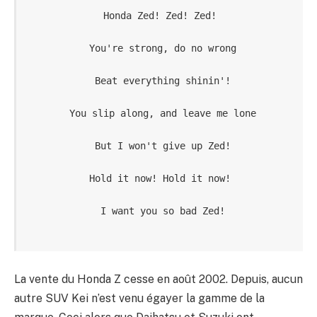
Honda Zed! Zed! Zed!
 You're strong, do no wrong
 Beat everything shinin'!
 You slip along, and leave me lone
 But I won't give up Zed!
Hold it now! Hold it now!
 I want you so bad Zed!
La vente du Honda Z cesse en août 2002. Depuis, aucun
autre SUV Kei n’est venu égayer la gamme de la