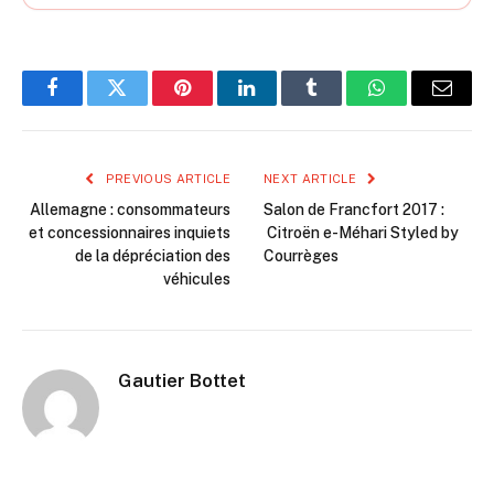
Facebook
Twitter
Pinterest
LinkedIn
Tumblr
WhatsApp
Email
PREVIOUS ARTICLE
NEXT ARTICLE
Allemagne : consommateurs
Salon de Francfort 2017 :
et concessionnaires inquiets
Citroën e-Méhari Styled by
de la dépréciation des
Courrèges
véhicules
Gautier Bottet