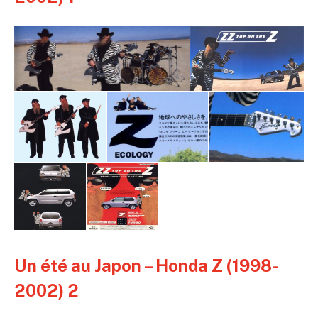
Un été au Japon – Honda Z (1998-
2002) 2