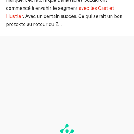
marque. Ceci alors que Daihatsu et Suzuki ont
commencé à envahir le segment
avec les Cast
et
Hustler
. Avec un certain succès. Ce qui serait un bon
prétexte au retour du Z…