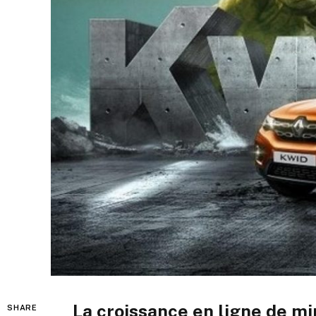
La croissance en ligne de mi
SHARE