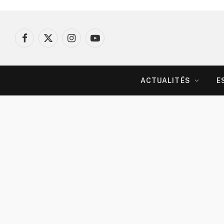
Facebook
X
Instagram
YouTube
(Twitter)
ACTUALITÉS
E