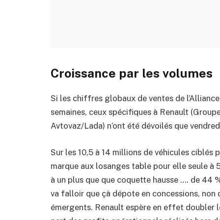
Croissance par les volumes
Si les chiffres globaux de ventes de l’Allianc
semaines, ceux spécifiques à Renault (Groupe
Avtovaz/Lada) n’ont été dévoilés que vendredi
Sur les 10,5 à 14 millions de véhicules ciblés 
marque aux losanges table pour elle seule à 5
à un plus que que coquette hausse …. de 44 % 
va falloir que çà dépote en concessions, non 
émergents. Renault espère en effet doubler le