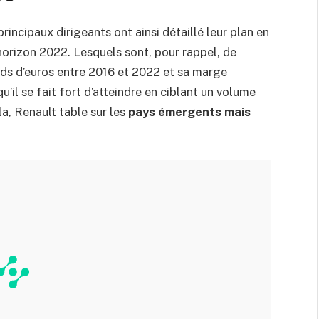
rincipaux dirigeants ont ainsi détaillé leur plan en
 horizon 2022. Lesquels sont, pour rappel, de
ards d’euros entre 2016 et 2022 et sa marge
’il se fait fort d’atteindre en ciblant un volume
la, Renault table sur les
pays émergents mais