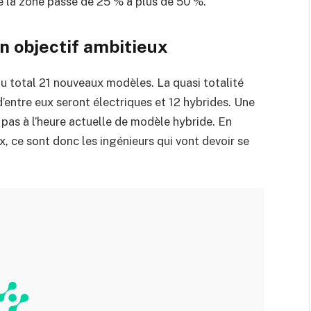
de la zone passe de 25 % à plus de 50 %.
n objectif ambitieux
 au total 21 nouveaux modèles. La quasi totalité
’entre eux seront électriques et 12 hybrides. Une
pas à l’heure actuelle de modèle hybride. En
ce sont donc les ingénieurs qui vont devoir se