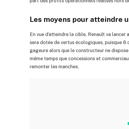
part des profits opérationnels réalisés hors 
Les moyens pour atteindre u
En vue d’atteindre la cible, Renault va lancer
sera dotée de vertus écologiques, puisque 8 d
gageure alors que le constructeur ne dispose 
même temps que concessions et commerciaux, 
remonter les manches.