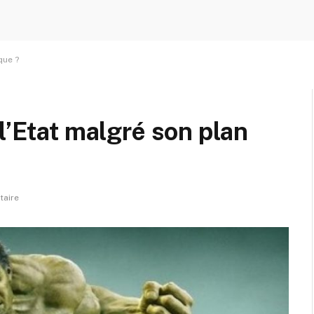
que ?
l’Etat malgré son plan
aire