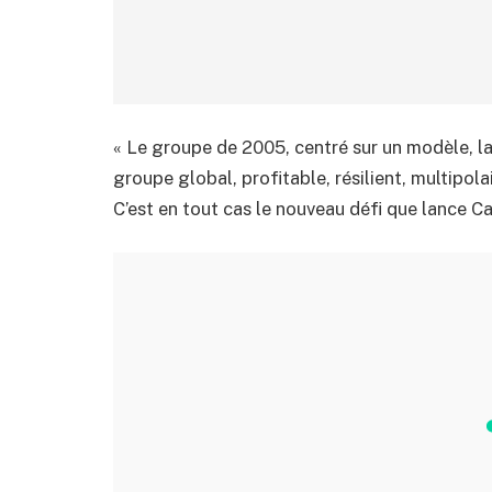
« Le groupe de 2005, centré sur un modèle, la
groupe global, profitable, résilient, multipola
C’est en tout cas le nouveau défi que lance C