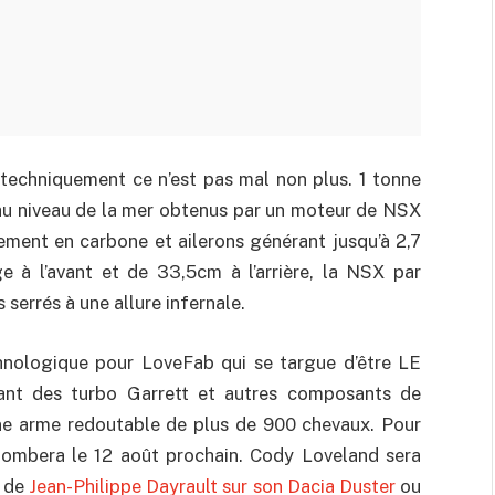
techniquement ce n’est pas mal non plus. 1 tonne
 au niveau de la mer obtenus par un moteur de NSX
ement en carbone et ailerons générant jusqu’à 2,7
 à l’avant et de 33,5cm à l’arrière, la NSX par
serrés à une allure infernale.
hnologique pour LoveFab qui se targue d’être LE
lant des turbo Garrett et autres composants de
une arme redoutable de plus de 900 chevaux. Pour
tombera le 12 août prochain. Cody Loveland sera
s de
Jean-Philippe Dayrault sur son Dacia Duster
ou