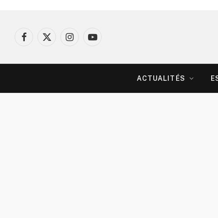
Facebook
X
Instagram
YouTube
(Twitter)
ACTUALITÉS
E