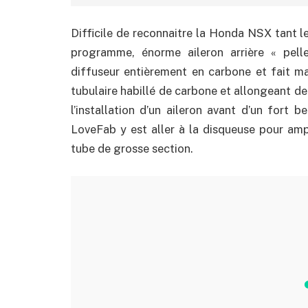
Difficile de reconnaitre la Honda NSX tant l
programme, énorme aileron arrière « pel
diffuseur entièrement en carbone et fait ma
tubulaire habillé de carbone et allongeant d
l’installation d’un aileron avant d’un fort 
LoveFab y est aller à la disqueuse pour amp
tube de grosse section.