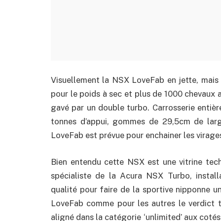
Visuellement la NSX LoveFab en jette, mais 
pour le poids à sec et plus de 1000 chevaux
gavé par un double turbo. Carrosserie entièr
tonnes d’appui, gommes de 29,5cm de large
LoveFab est prévue pour enchainer les virages 
Bien entendu cette NSX est une vitrine tec
spécialiste de la Acura NSX Turbo, instal
qualité pour faire de la sportive nipponne 
LoveFab comme pour les autres le verdict 
aligné dans la catégorie ‘unlimited’ aux coté