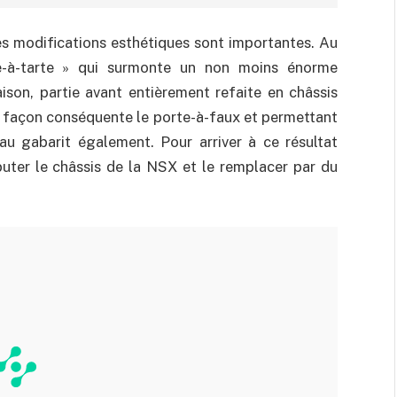
es modifications esthétiques sont importantes. Au
le-à-tarte » qui surmonte un non moins énorme
ison, partie avant entièrement refaite en châssis
e façon conséquente le porte-à-faux et permettant
beau gabarit également. Pour arriver à ce résultat
uter le châssis de la NSX et le remplacer par du