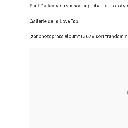
Paul Dallenbach sur son improbable prototy
Gallerie de la LoveFab :
[zenphotopress album=13678 sort=random 