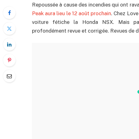
Repoussée à cause des incendies qui ont rava
Peak aura lieu le 12 août prochain
. Chez Love
voiture fétiche la Honda NSX. Mais pas
profondément revue et corrigée. Revues de dé