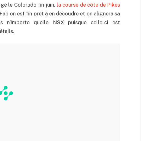
gé le Colorado fin juin,
la course de côte de Pikes
Fab on est fin prêt à en découdre et on alignera sa
 n’importe quelle NSX puisque celle-ci est
tails.