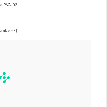
pe PVA-03.
number=7]