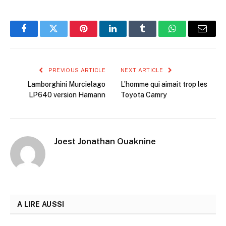
Facebook
Twitter
Pinterest
LinkedIn
Tumblr
WhatsApp
Email
PREVIOUS ARTICLE
NEXT ARTICLE
Lamborghini Murcielago
L’homme qui aimait trop les
LP640 version Hamann
Toyota Camry
Joest Jonathan Ouaknine
A LIRE AUSSI