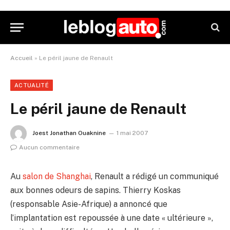
Accueil
»
Le péril jaune de Renault
ACTUALITÉ
Le péril jaune de Renault
Joest Jonathan Ouaknine
1 mai 2007
Aucun commentaire
Au
salon de Shanghai
, Renault a rédigé un communiqué
aux bonnes odeurs de sapins. Thierry Koskas
(responsable Asie-Afrique) a annoncé que
l’implantation est repoussée à une date « ultérieure »,