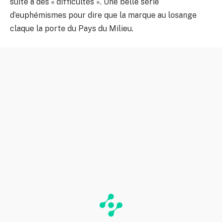
suite à des « difficultés ». Une belle série
d’euphémismes pour dire que la marque au losange
claque la porte du Pays du Milieu.