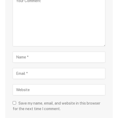
Save my name, email, and website in this browser
for the next time I comment.