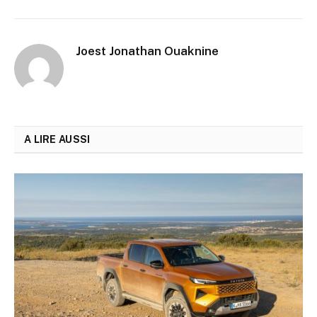
Joest Jonathan Ouaknine
A LIRE AUSSI