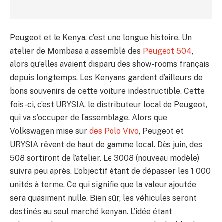
Peugeot et le Kenya, c’est une longue histoire. Un
atelier de Mombasa a assemblé des
Peugeot 504
,
alors qu’elles avaient disparu des show-rooms français
depuis longtemps. Les Kenyans gardent d’ailleurs de
bons souvenirs de cette voiture indestructible. Cette
fois-ci, c’est URYSIA, le distributeur local de Peugeot,
qui va s’occuper de l’assemblage. Alors que
Volkswagen mise sur
des Polo Vivo
, Peugeot et
URYSIA rêvent de haut de gamme local. Dès juin, des
508 sortiront de l’atelier. Le 3008 (nouveau modèle)
suivra peu après. L’objectif étant de dépasser les 1 000
unités à terme. Ce qui signifie que la valeur ajoutée
sera quasiment nulle. Bien sûr, les véhicules seront
destinés au seul marché kenyan. L’idée étant