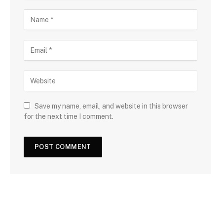
Save my name, email, and website in this browser
for the next time I comment.