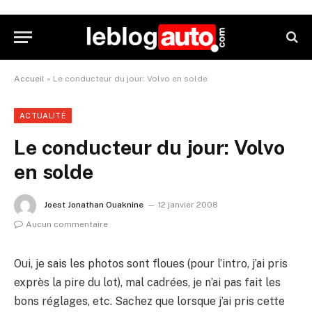
Accueil
»
Le conducteur du jour: Volvo en solde
ACTUALITÉ
Le conducteur du jour: Volvo
en solde
Joest Jonathan Ouaknine
12 janvier 2008
Aucun commentaire
Oui, je sais les photos sont floues (pour l’intro, j’ai pris
exprès la pire du lot), mal cadrées, je n’ai pas fait les
bons réglages, etc. Sachez que lorsque j’ai pris cette