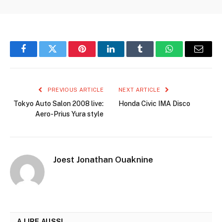
Facebook
Twitter
Pinterest
LinkedIn
Tumblr
WhatsApp
Email
PREVIOUS ARTICLE
NEXT ARTICLE
Tokyo Auto Salon 2008 live:
Honda Civic IMA Disco
Aero-Prius Yura style
Joest Jonathan Ouaknine
A LIRE AUSSI