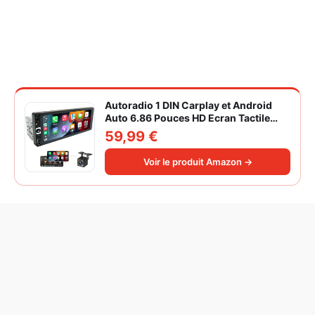
Autoradio 1 DIN Carplay et Android
Auto 6.86 Pouces HD Ecran Tactile
Poste Radio Voiture Soutien Lien
59,99 €
Miroir iOS/Android/Radio FM/USB/EQ
Autoradio Bluetooth Caméra de Recul
Voir le produit Amazon →