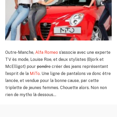
Outre-Manche,
Alfa Romeo
s’associe avec une experte
TV ès mode, Louise Roe, et deux stylistes (Bjork et
McElligot) pour
pondre
créer des jeans représentant
l’esprit de la
MiTo
. Une ligne de pantalons va donc être
lancée, et vendue pour la bonne cause, par cette
triplette de jeunes femmes. Chouette alors. Non non
rien de mytho là dessous…