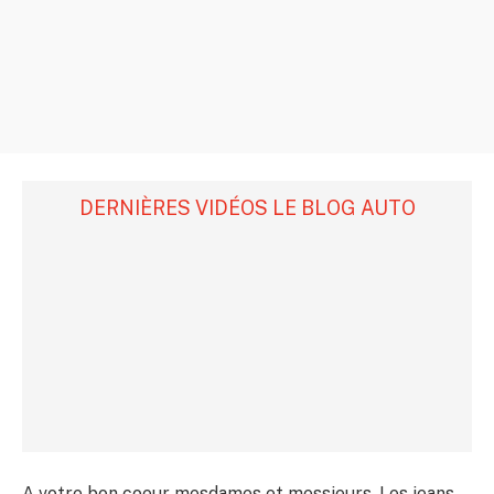
DERNIÈRES VIDÉOS LE BLOG AUTO
A votre bon coeur mesdames et messieurs. Les jeans