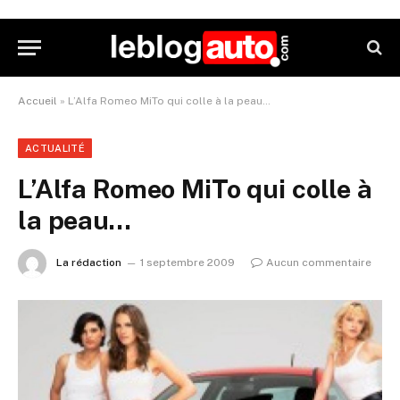
Accueil
»
L’Alfa Romeo MiTo qui colle à la peau…
ACTUALITÉ
L’Alfa Romeo MiTo qui colle à
la peau…
La rédaction
1 septembre 2009
Aucun commentaire