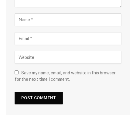
Save my name, email, and website in this browser
for the next time I comment.