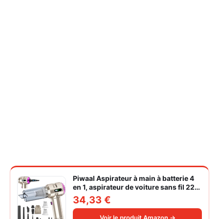
Piwaal Aspirateur à main à batterie 4
en 1, aspirateur de voiture sans fil 22
000 Pa avec moteur sans balais,
34,33 €
souffleur électrique à air comprimé
220 000 tr/min 3 vitesses pour poils
Voir le produit Amazon →