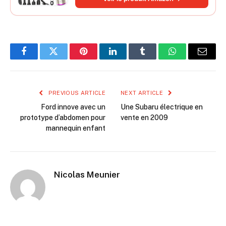
d'animaux
Facebook
Twitter
Pinterest
LinkedIn
Tumblr
WhatsApp
Email
PREVIOUS ARTICLE
NEXT ARTICLE
Ford innove avec un
Une Subaru électrique en
prototype d’abdomen pour
vente en 2009
mannequin enfant
Nicolas Meunier