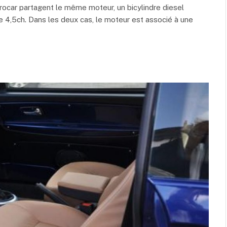
crocar partagent le même moteur, un bicylindre diesel
e 4,5ch. Dans les deux cas, le moteur est associé à une