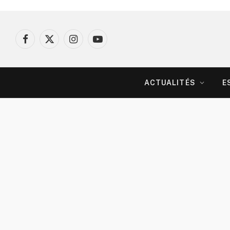
Facebook
X
Instagram
YouTube
(Twitter)
ACTUALITÉS
E