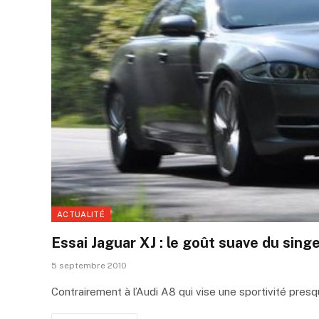
ACTUALITÉ
Essai Jaguar XJ : le goût suave du singe
5 septembre 2010
Contrairement à l’Audi A8 qui vise une sportivité presq