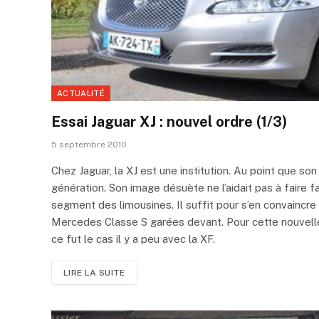
ACTUALITÉ
Essai Jaguar XJ : nouvel ordre (1/3)
5 septembre 2010
Chez Jaguar, la XJ est une institution. Au point que so
génération. Son image désuète ne l’aidait pas à faire 
segment des limousines. Il suffit pour s’en convaincr
Mercedes Classe S garées devant. Pour cette nouvelle 
ce fut le cas il y a peu avec la XF.
LIRE LA SUITE