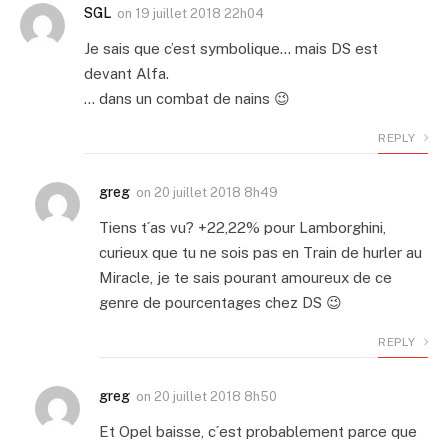
SGL
on
19 juillet 2018 22h04
Je sais que c’est symbolique… mais DS est
devant Alfa.
… dans un combat de nains 😉
REPLY
greg
on
20 juillet 2018 8h49
Tiens t´as vu? +22,22% pour Lamborghini,
curieux que tu ne sois pas en Train de hurler au
Miracle, je te sais pourant amoureux de ce
genre de pourcentages chez DS 😉
REPLY
greg
on
20 juillet 2018 8h50
Et Opel baisse, c´est probablement parce que