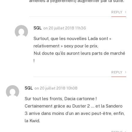
amenés à (légèrement) augmenter par la suite.
REPLY
SGL
on
20 juillet 2018 11h36
Surtout, que les nouvelles Lada sont «
relativement » sexy pour le prix.
Nul doute qu’ils auront leurs parts de marché
!
REPLY
SGL
on
20 juillet 2018 10h08
Sur tout les fronts, Dacia cartonne !
Certainement grâce au Duster 2 … et la Sandero
3 arrive dans moins d’un an avec peut-être, enfin,
la Kwid.