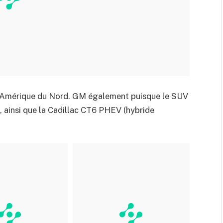
s l’Amérique du Nord. GM également puisque le SUV
e, ainsi que la Cadillac CT6 PHEV (hybride