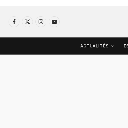
Facebook
X
Instagram
YouTube
(Twitter)
ACTUALITÉS
E