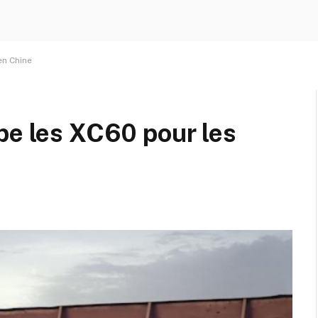
en Chine
pe les XC60 pour les