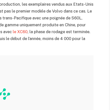
production, les exemplaires vendus aux Etats-Unis
st pas le premier modèle de Volvo dans ce cas. Le
s trans-Pacifique avec une poignée de S60L,
t de gamme uniquement produite en Chine, pour
is avec
le XC60
, la phase de rodage est terminée.
uis le début de l’année, moins de 4 000 pour la