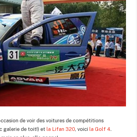
occasion de voir des voitures de compétitions
 galerie de toit!) et
la Lifan 320
, voici
la Golf 4
.