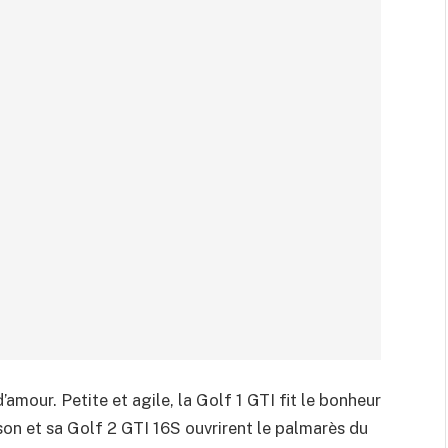
d’amour. Petite et agile, la Golf 1 GTI fit le bonheur
on et sa Golf 2 GTI 16S ouvrirent le palmarès du