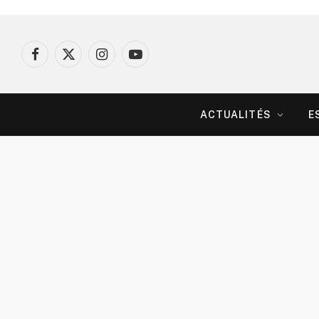
Facebook
X
Instagram
YouTube
(Twitter)
ACTUALITÉS
E