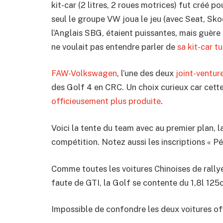
kit-car (2 litres, 2 roues motrices) fut créé po
seul le groupe VW joua le jeu (avec Seat, Sk
l’Anglais SBG, étaient puissantes, mais guère
ne voulait pas entendre parler de
sa kit-car t
FAW-Volkswagen
, l’une des deux
joint-ventur
des Golf 4 en CRC. Un choix curieux car cette
officieusement plus produite
.
Voici la tente du team avec au premier plan, 
compétition. Notez aussi les inscriptions « P
Comme toutes les voitures Chinoises de rallye,
faute de GTI, la Golf se contente du 1,8l 125c
Impossible de confondre les deux voitures off