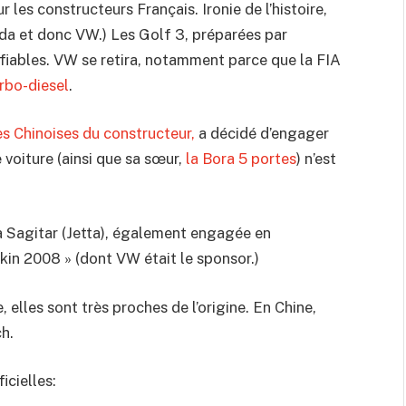
ur les constructeurs Français. Ironie de l’histoire,
oda et donc VW.) Les Golf 3, préparées par
 fiables. VW se retira, notamment parce que la FIA
urbo-diesel
.
es Chinoises du constructeur,
a décidé d’engager
 voiture (ainsi que sa sœur,
la Bora 5 portes
) n’est
la Sagitar (Jetta), également engagée en
ékin 2008 » (dont VW était le sponsor.)
 elles sont très proches de l’origine. En Chine,
h.
icielles: