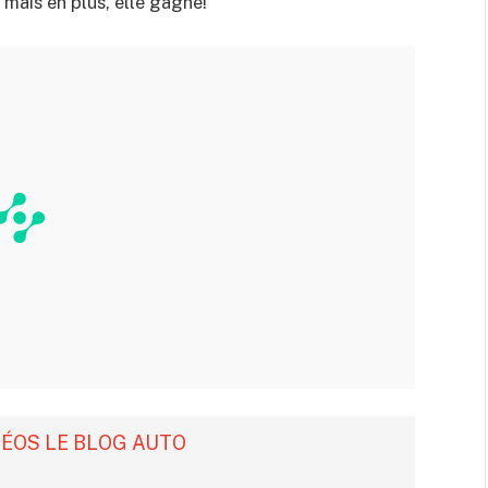
, mais en plus, elle gagne!
DÉOS LE BLOG AUTO