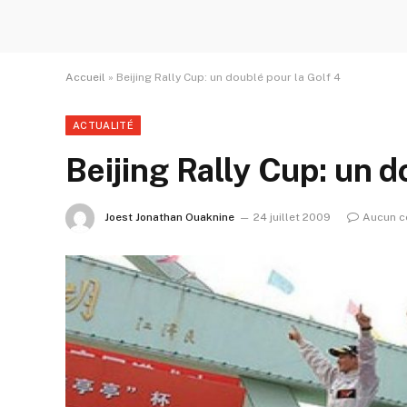
Accueil
»
Beijing Rally Cup: un doublé pour la Golf 4
ACTUALITÉ
Beijing Rally Cup: un d
Joest Jonathan Ouaknine
24 juillet 2009
Aucun c