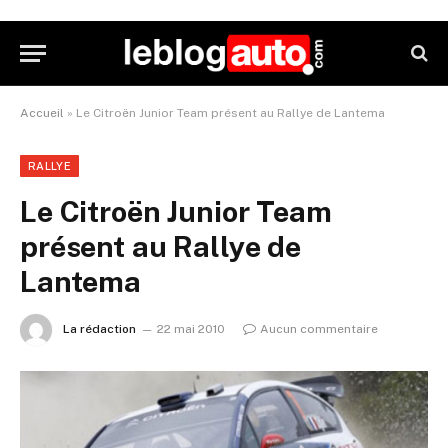
Accueil
»
Le Citroën Junior Team présent au Rallye de Lantema
RALLYE
Le Citroën Junior Team
présent au Rallye de
Lantema
La rédaction
22 mai 2010
Aucun commentaire