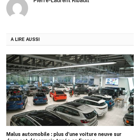
Pierre-Laurent Ribault
A LIRE AUSSI
Malus automobile : plus d’une voiture neuve sur