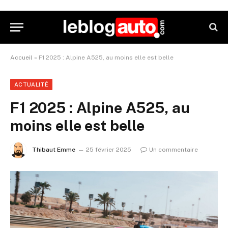
Accueil
»
F1 2025 : Alpine A525, au moins elle est belle
ACTUALITÉ
F1 2025 : Alpine A525, au
moins elle est belle
Thibaut Emme
25 février 2025
Un commentaire