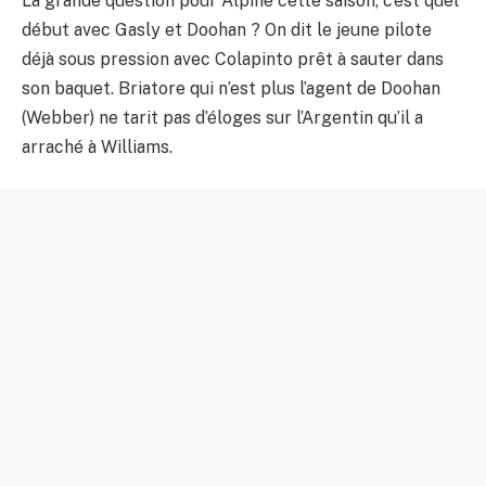
La grande question pour Alpine cette saison, c’est quel
début avec Gasly et Doohan ? On dit le jeune pilote
déjà sous pression avec Colapinto prêt à sauter dans
son baquet. Briatore qui n’est plus l’agent de Doohan
(Webber) ne tarit pas d’éloges sur l’Argentin qu’il a
arraché à Williams.