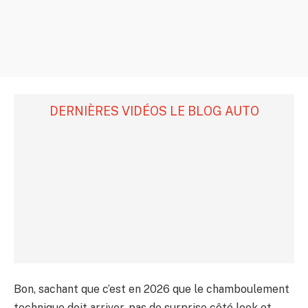
DERNIÈRES VIDÉOS LE BLOG AUTO
Bon, sachant que c’est en 2026 que le chamboulement
technique doit arriver, pas de surprise côté look et