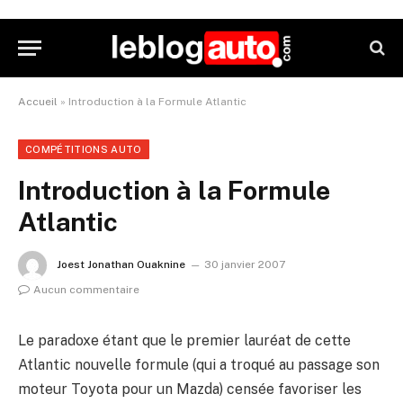
Accueil
»
Introduction à la Formule Atlantic
COMPÉTITIONS AUTO
Introduction à la Formule
Atlantic
Joest Jonathan Ouaknine
30 janvier 2007
Aucun commentaire
Le paradoxe étant que le premier lauréat de cette
Atlantic nouvelle formule (qui a troqué au passage son
moteur Toyota pour un Mazda) censée favoriser les