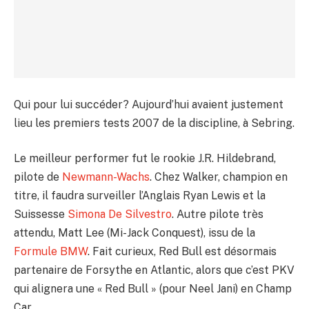
Qui pour lui succéder? Aujourd’hui avaient justement
lieu les premiers tests 2007 de la discipline, à Sebring.
Le meilleur performer fut le rookie J.R. Hildebrand,
pilote de
Newmann-Wachs
. Chez Walker, champion en
titre, il faudra surveiller l’Anglais Ryan Lewis et la
Suissesse
Simona De Silvestro
. Autre pilote très
attendu, Matt Lee (Mi-Jack Conquest), issu de la
Formule BMW
. Fait curieux, Red Bull est désormais
partenaire de Forsythe en Atlantic, alors que c’est PKV
qui alignera une « Red Bull » (pour Neel Jani) en Champ
Car.