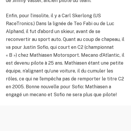
de Jimmy Vasser, ancien pilote du team.
Enfin, pour l’insolite, il y a Carl Skerlong (US
RaceTronics.) Dans la lignée de Teo Fabi ou de Luc
Alphand, il fut d’abord un skieur, avant de se
reconvertir au sport auto. Quant au coup de chapeau, il
va pour Justin Sofio, qui court en C2 (championnat
« B ») chez Mathiasen Motorsport. Mecano d’Atlantic, il
est devenu pilote à 25 ans. Mathiasen étant une petite
équipe, n’alignant qu’une voiture, il du cumuler les
rôles, ce qui ne l’empêcha pas de remporter le titre C2
en 2005. Bonne nouvelle pour Sofio: Mathiasen a
engagé un mecano et Sofio ne sera plus que pilote!