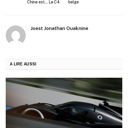
Chine est… La C4
belge
Joest Jonathan Ouaknine
A LIRE AUSSI