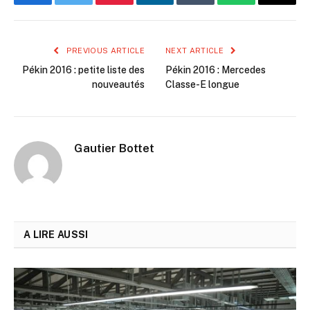
Facebook
Twitter
Pinterest
LinkedIn
Tumblr
WhatsApp
Email
PREVIOUS ARTICLE
NEXT ARTICLE
Pékin 2016 : petite liste des
Pékin 2016 : Mercedes
nouveautés
Classe-E longue
Gautier Bottet
A LIRE AUSSI