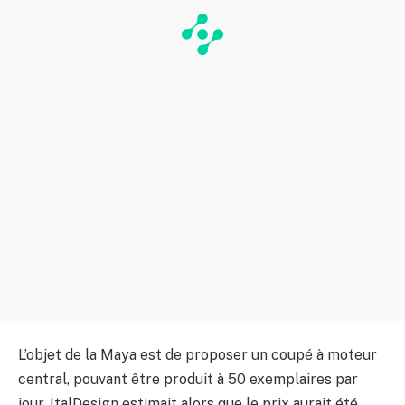
L’objet de la Maya est de proposer un coupé à moteur
central, pouvant être produit à 50 exemplaires par
jour. ItalDesign estimait alors que le prix aurait été