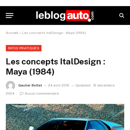
Accueil
»
Les concepts ItalDesign : Maya (1984)
INFOS PRATIQUES
Les concepts ItalDesign :
Maya (1984)
Gautier Bottet
24 avril 2016
Updated:
12 décembre
2024
Aucun commentaire