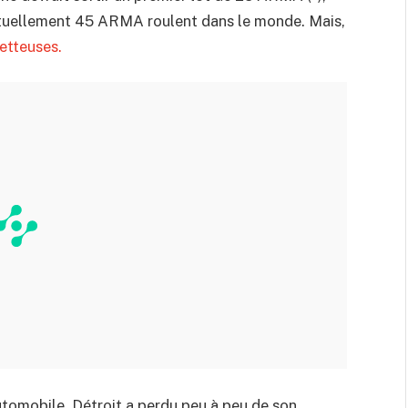
actuellement 45 ARMA roulent dans le monde. Mais,
etteuses.
tomobile, Détroit a perdu peu à peu de son