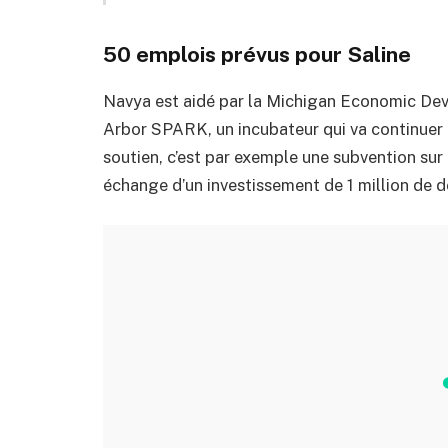
50 emplois prévus pour Saline
Navya est aidé par la Michigan Economic De
Arbor SPARK, un incubateur qui va continuer de
soutien, c’est par exemple une subvention su
échange d’un investissement de 1 million de do