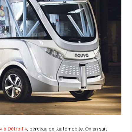
 « à Détroit »
, berceau de l’automobile. On en sait