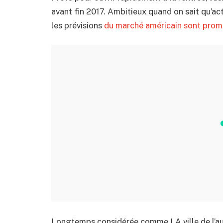
avant fin 2017. Ambitieux quand on sait qu’
les prévisions
du marché américain sont prom
Longtemps considérée comme LA ville de l’au