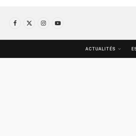
Facebook
X
Instagram
YouTube
(Twitter)
ACTUALITÉS
E