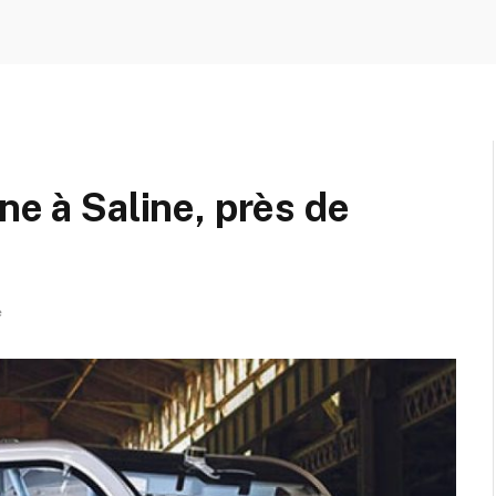
ne à Saline, près de
e