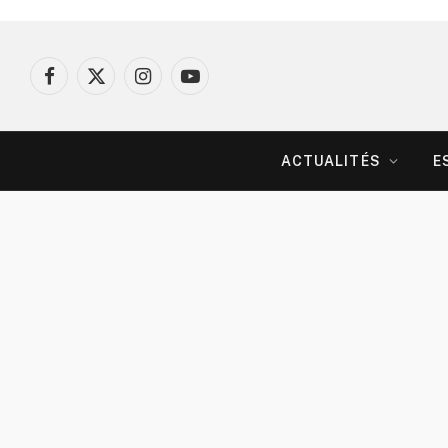
Facebook
X
Instagram
YouTube
(Twitter)
ACTUALITÉS
E