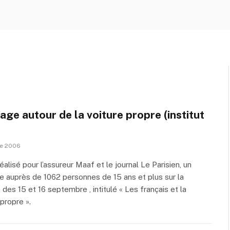
ge autour de la voiture propre (institut
re 2006
éalisé pour l’assureur Maaf et le journal Le Parisien, un
 auprès de 1062 personnes de 15 ans et plus sur la
 des 15 et 16 septembre , intitulé « Les français et la
 propre ».