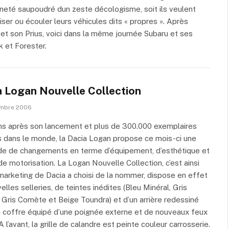
neté saupoudré dun zeste décologisme, soit ils veulent
liser ou écouler leurs véhicules dits « propres ». Après
et son Prius, voici dans la même journée Subaru et ses
 et Forester.
a Logan Nouvelle Collection
embre 2006
ns après son lancement et plus de 300.000 exemplaires
 dans le monde, la Dacia Logan propose ce mois-ci une
de de changements en terme d’équipement, d’esthétique et
 motorisation. La Logan Nouvelle Collection, c’est ainsi
marketing de Dacia a choisi de la nommer, dispose en effet
elles selleries, de teintes inédites (Bleu Minéral, Gris
, Gris Comète et Beige Toundra) et d’un arrière redessiné
 coffre équipé d’une poignée externe et de nouveaux feux
 A l’avant, la grille de calandre est peinte couleur carrosserie.