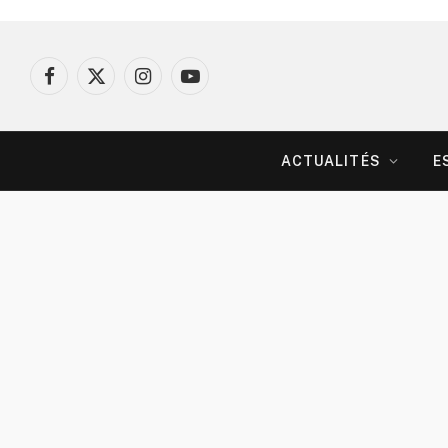
Facebook
X
Instagram
YouTube
(Twitter)
ACTUALITÉS
E