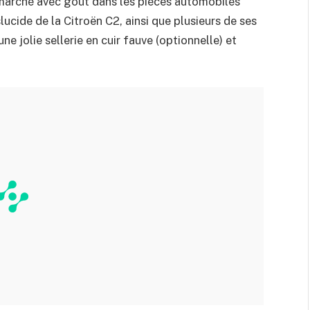
 marché avec goût dans les pièces automobiles
slucide de la Citroën C2, ainsi que plusieurs de ses
e jolie sellerie en cuir fauve (optionnelle) et