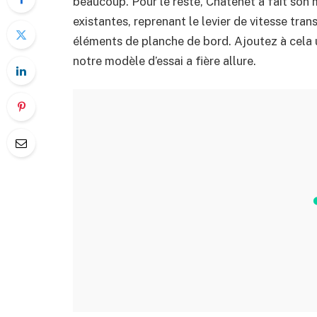
beaucoup. Pour le reste, Chatenet a fait son
existantes, reprenant le levier de vitesse tran
éléments de planche de bord. Ajoutez à cela un
notre modèle d’essai a fière allure.