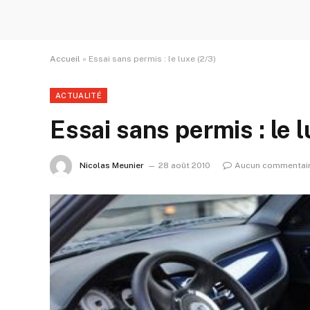
Accueil
»
Essai sans permis : le luxe (2/3)
ACTUALITÉ
Essai sans permis : le 
Nicolas Meunier
28 août 2010
Aucun commentai