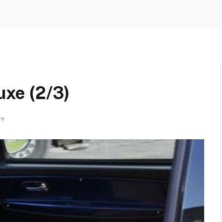
luxe (2/3)
re