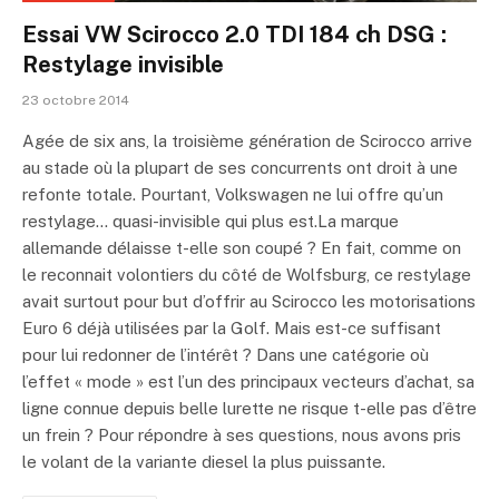
Essai VW Scirocco 2.0 TDI 184 ch DSG :
Restylage invisible
23 octobre 2014
Agée de six ans, la troisième génération de Scirocco arrive
au stade où la plupart de ses concurrents ont droit à une
refonte totale. Pourtant, Volkswagen ne lui offre qu’un
restylage… quasi-invisible qui plus est.La marque
allemande délaisse t-elle son coupé ? En fait, comme on
le reconnait volontiers du côté de Wolfsburg, ce restylage
avait surtout pour but d’offrir au Scirocco les motorisations
Euro 6 déjà utilisées par la Golf. Mais est-ce suffisant
pour lui redonner de l’intérêt ? Dans une catégorie où
l’effet « mode » est l’un des principaux vecteurs d’achat, sa
ligne connue depuis belle lurette ne risque t-elle pas d’être
un frein ? Pour répondre à ses questions, nous avons pris
le volant de la variante diesel la plus puissante.