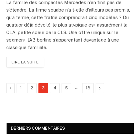
La famille des compactes Mercedes n’en finit pas de
s’étendre. La firme souabe n’a t-elle d’ailleurs pas promis,
qu’à terme, cette fratrie comprendrait cinq modèles ? Du
quatuor déjà dévoilé, le plus atypique est assurément la
CLA, petite soeur de la CLS. Une offre unique sur le
segment, l’A3 berline s’apparentant davantage à une
classique familiale.
LIRE LA SUITE
Previous
…
Next
1
2
3
4
5
18
DERNIERS COMMENTAIRES