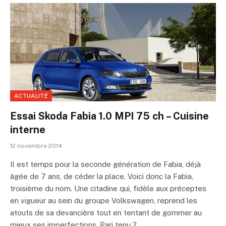
ACTUALITÉ
Essai Skoda Fabia 1.0 MPI 75 ch – Cuisine
interne
12 novembre 2014
Il est temps pour la seconde génération de Fabia, déjà
âgée de 7 ans, de céder la place. Voici donc la Fabia,
troisième du nom. Une citadine qui, fidèle aux préceptes
en vigueur au sein du groupe Volkswagen, reprend les
atouts de sa devancière tout en tentant de gommer au
mieux ses imperfections. Pari tenu ?