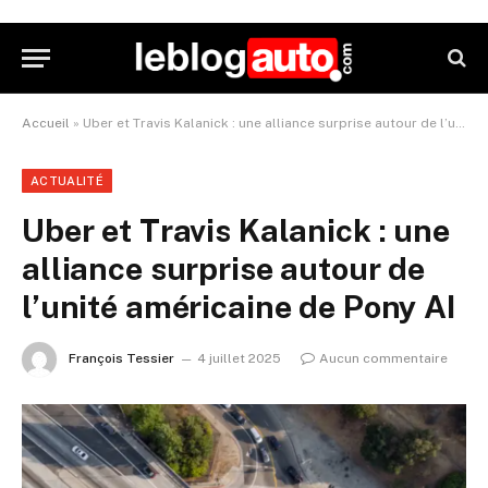
Accueil
»
Uber et Travis Kalanick : une alliance surprise autour de l’unité américaine de Pony AI
ACTUALITÉ
Uber et Travis Kalanick : une
alliance surprise autour de
l’unité américaine de Pony AI
François Tessier
4 juillet 2025
Aucun commentaire