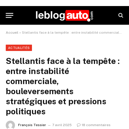
Accueil
»
Stellantis face à la tempête : entre instabilité commerciale, bouleversements stratégiques et pressions politiques
ACTUALITÉS
Stellantis face à la tempête :
entre instabilité
commerciale,
bouleversements
stratégiques et pressions
politiques
François Tessier
7 avril 2025
18 commentaires