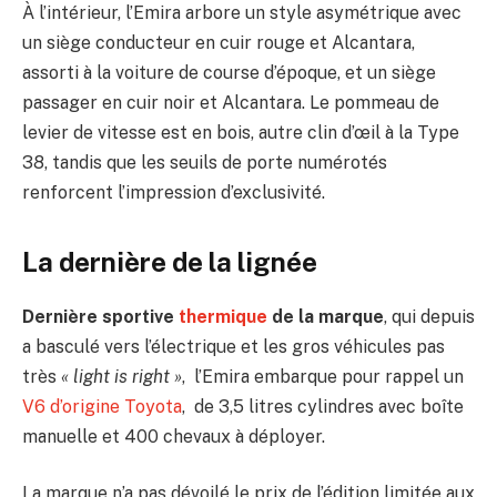
À l’intérieur, l’Emira arbore un style asymétrique avec
un siège conducteur en cuir rouge et Alcantara,
assorti à la voiture de course d’époque, et un siège
passager en cuir noir et Alcantara. Le pommeau de
levier de vitesse est en bois, autre clin d’œil à la Type
38, tandis que les seuils de porte numérotés
renforcent l’impression d’exclusivité.
La dernière de la lignée
Dernière sportive
thermique
de la marque
, qui depuis
a basculé vers l’électrique et les gros véhicules pas
très
« light is right »
, l’Emira embarque pour rappel un
V6 d’origine Toyota
, de 3,5 litres cylindres avec boîte
manuelle et 400 chevaux à déployer.
La marque n’a pas dévoilé le prix de l’édition limitée aux