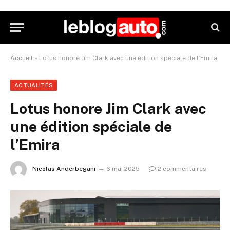
Accueil
»
Lotus honore Jim Clark avec une édition spéciale de l’Emira
ACTUALITÉS
Lotus honore Jim Clark avec
une édition spéciale de
l’Emira
Nicolas Anderbegani
6 mai 2025
2 commentaires