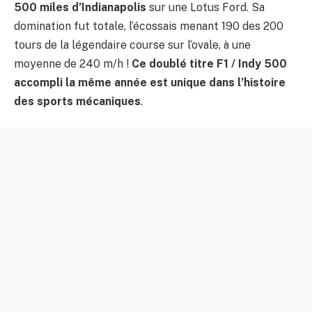
500 miles d’Indianapolis
sur une Lotus Ford. Sa
domination fut totale, l’écossais menant 190 des 200
tours de la légendaire course sur l’ovale, à une
moyenne de 240 m/h !
Ce doublé titre F1 / Indy 500
accompli la même année est unique dans l’histoire
des sports mécaniques
.