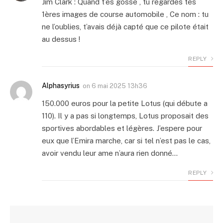
Jim Clark : Quand t’es gosse , tu regardes tes
1ères images de course automobile , Ce nom : tu
ne l’oublies, t’avais déjà capté que ce pilote était
au dessus !
REPLY
Alphasyrius
on
6 mai 2025 13h36
150.000 euros pour la petite Lotus (qui débute a
110). Il y a pas si longtemps, Lotus proposait des
sportives abordables et légères. J’espere pour
eux que l’Emira marche, car si tel n’est pas le cas,
avoir vendu leur ame n’aura rien donné…
REPLY