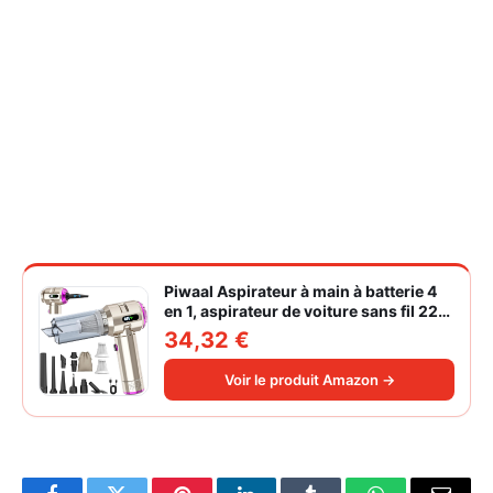
Piwaal Aspirateur à main à batterie 4
en 1, aspirateur de voiture sans fil 22
000 Pa avec moteur sans balais,
34,32 €
souffleur électrique à air comprimé
220 000 tr/min 3 vitesses pour poils
Voir le produit Amazon →
d'animaux