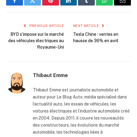
Facebook
Twitter
Pinterest
LinkedIn
Tumblr
WhatsApp
Email
PREVIOUS ARTICLE
NEXT ARTICLE
BYD s’impose sur le marché
Tesla Chine : ventes en
des véhicules électriques au
hausse de 36% en avril
Royaume-Uni
Thibaut Emme
Thibaut Emme est journaliste automobile et
auteur pour Le Blog Auto, média spécialisé dans
l’actualité auto, les essais de véhicules, les
voitures électriques et l’industrie automobile créé
en 2004. Depuis 2011, il couvre les nouveautés
des constructeurs, les évolutions du marché
automobile, les technologies liées à