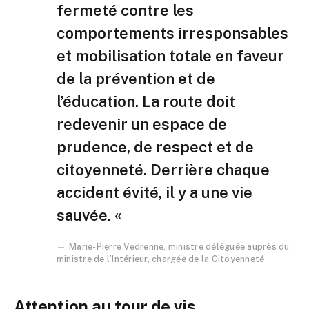
fermeté contre les
comportements irresponsables
et mobilisation totale en faveur
de la prévention et de
l’éducation. La route doit
redevenir un espace de
prudence, de respect et de
citoyenneté. Derrière chaque
accident évité, il y a une vie
sauvée. «
Marie-Pierre Vedrenne, ministre déléguée auprès du
ministre de l’Intérieur, chargée de la Citoyenneté
Attention au tour de vis