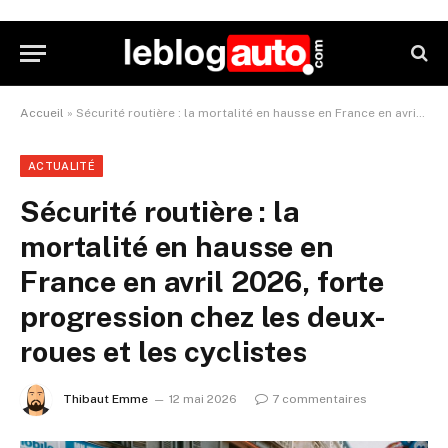
Accueil
»
Sécurité routière : la mortalité en hausse en France en avril 2026, forte progression chez les deux-roues et les cyclistes
ACTUALITÉ
Sécurité routière : la
mortalité en hausse en
France en avril 2026, forte
progression chez les deux-
roues et les cyclistes
Thibaut Emme
12 mai 2026
7 commentaires