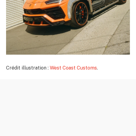
Crédit illustration :
West Coast Customs
.