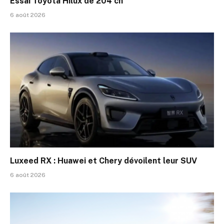
Essai Toyota Hilux de 204 ch
6 août 2026
Luxeed RX : Huawei et Chery dévoilent leur SUV
6 août 2026