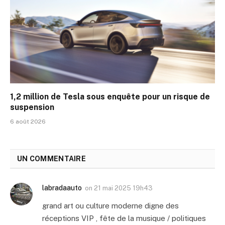
1,2 million de Tesla sous enquête pour un risque de
suspension
6 août 2026
UN COMMENTAIRE
labradaauto
on
21 mai 2025 19h43
grand art ou culture moderne digne des
réceptions VIP , fête de la musique / politiques