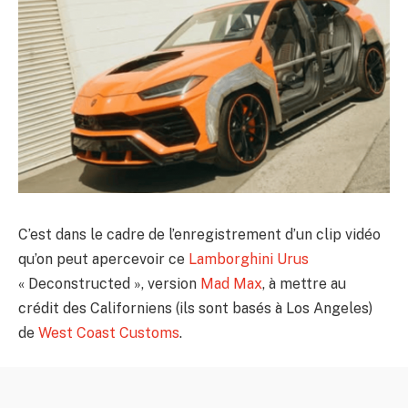
C’est dans le cadre de l’enregistrement d’un clip vidéo
qu’on peut apercevoir ce
Lamborghini Urus
« Deconstructed », version
Mad Max
, à mettre au
crédit des Californiens (ils sont basés à Los Angeles)
de
West Coast Customs
.