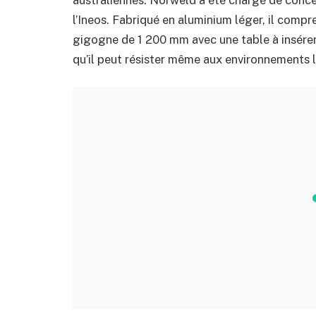
l’Ineos. Fabriqué en aluminium léger, il compren
gigogne de 1 200 mm avec une table à insérer 
qu’il peut résister même aux environnements le