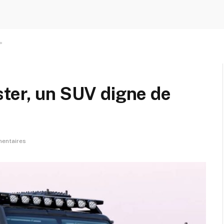
»
ter, un SUV digne de
entaires