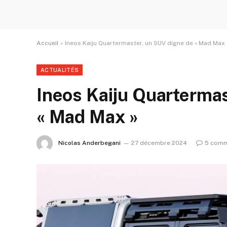
Accueil
»
Ineos Kaiju Quartermaster, un SUV digne de « Mad Max 
ACTUALITÉS
Ineos Kaiju Quartermas
« Mad Max »
Nicolas Anderbegani
27 décembre 2024
5 comm