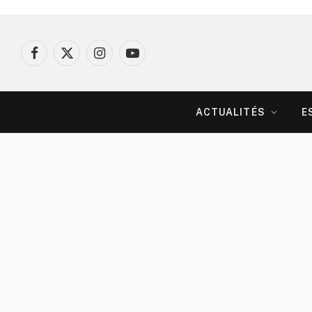
Facebook
X
Instagram
YouTube
(Twitter)
ACTUALITÉS
E