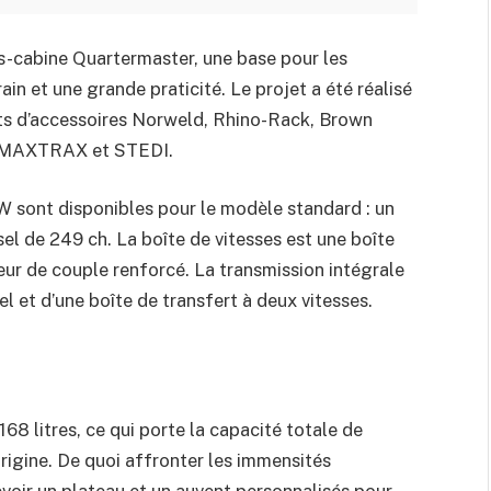
is-cabine Quartermaster, une base pour les
in et une grande praticité. Le projet a été réalisé
nts d’accessoires Norweld, Rhino-Rack, Brown
 MAXTRAX et STEDI.
W sont disponibles pour le modèle standard : un
l de 249 ch. La boîte de vitesses est une boîte
ur de couple renforcé. La transmission intégrale
 et d’une boîte de transfert à deux vitesses.
168 litres, ce qui porte la capacité totale de
’origine. De quoi affronter les immensités
voir un plateau et un auvent personnalisés pour