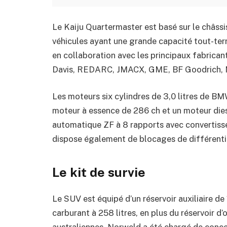
Le Kaiju Quartermaster est basé sur le châss
véhicules ayant une grande capacité tout-terra
en collaboration avec les principaux fabrica
Davis, REDARC, JMACX, GME, BF Goodrich,
Les moteurs six cylindres de 3,0 litres de BM
moteur à essence de 286 ch et un moteur diese
automatique ZF à 8 rapports avec convertisse
dispose également de blocages de différentiel
Le kit de survie
Le SUV est équipé d’un réservoir auxiliaire de 
carburant à 258 litres, en plus du réservoir d
australiennes. Norweld a été chargé de conce