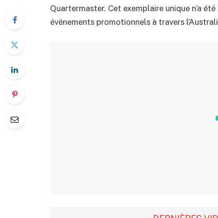
Quartermaster. Cet exemplaire unique n’a été c
événements promotionnels à travers l’Australi