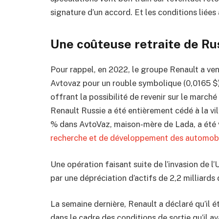
signature d’un accord. Et les conditions liées 
Une coûteuse retraite de Ru
Pour rappel, en 2022, le groupe Renault a vend
Avtovaz pour un rouble symbolique (0,0165 $),
offrant la possibilité de revenir sur le marché 
Renault Russie a été entièrement cédé à la vi
% dans AvtoVaz, maison-mère de Lada, a été
recherche et de développement des automobi
Une opération faisant suite de l’invasion de l
par une dépréciation d’actifs de 2,2 milliards
La semaine dernière, Renault a déclaré qu’il ét
dans le cadre des conditions de sortie qu’il a