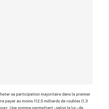
heter sa participation majoritaire dans le premier
ra payer au moins 112,5 milliards de roubles (1,3
ovaz. Une somme permettant – selon le lui – de