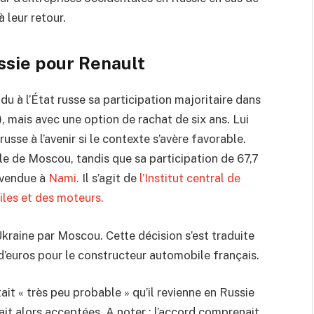
à leur retour.
ssie pour Renault
u à l’État russe sa participation majoritaire dans
 mais avec une option de rachat de six ans. Lui
russe à l’avenir si le contexte s’avère favorable.
lle de Moscou, tandis que sa participation de 67,7
 vendue à
Nami.
Il s’agit de
l’Institut central de
les et des moteurs.
’Ukraine par Moscou. Cette décision s’est traduite
 d’euros pour le constructeur automobile français.
ait « très peu probable » qu’il revienne en Russie
vait alors acceptées. A noter : l’accord comprenait