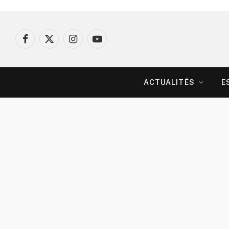
Facebook
X
Instagram
YouTube
(Twitter)
ACTUALITÉS
E