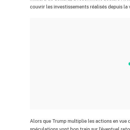
couvrir les investissements réalisés depuis la
Alors que Trump multiplie les actions en vue d
spéculations vont bon train sur l’éventuel ret