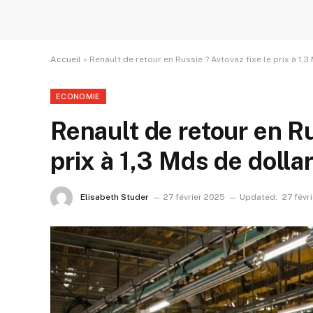
Accueil
»
Renault de retour en Russie ? Avtovaz fixe le prix à 1,
ECONOMIE
Renault de retour en Ru
prix à 1,3 Mds de dolla
Elisabeth Studer
27 février 2025
Updated:
27 févr